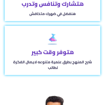
هتشارك وتنافس وتدرب
هنفضل في ضهرك متخافش
هتوفر وقت كبير
شرح المنهج بطرق علمية متنوعه لايصال الفكرة
لطالب