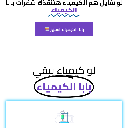
لو شايل هم الكيمياء هتنقذك شفرات بابا
الكيمياء
بابا الكيمياء استور
لو كيمياء يبقي
بابا الكيمياء