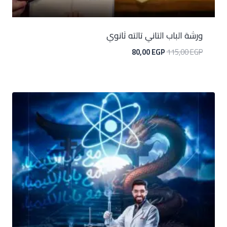
ورشة الباب التاني تالته ثانوي
80,00
EGP
115,00
EGP