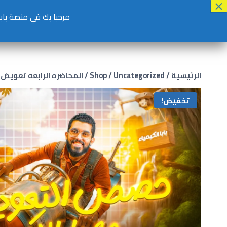
مرحبا بك في منصة بابا الكيمي
الرئيسية
/
Uncategorized
/
Shop
/
المحاضره الرابعه تعويض ل
تخفيض!