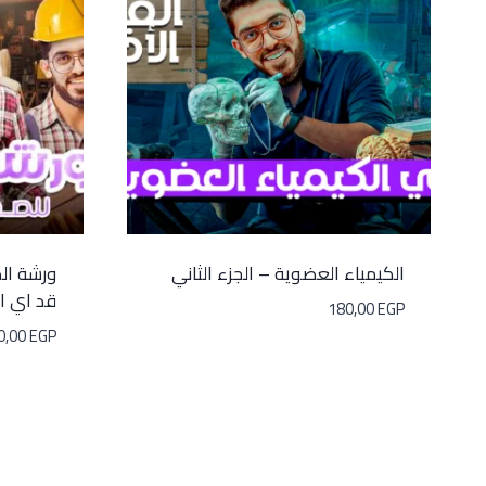
الكيمياء العضوية – الجزء الثاني
ورشة ال
قد اي ا
180,00
EGP
0,00
EGP