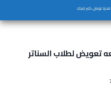
تسجيل دخول
حساب جديد
عه تعويض لطلاب السناتر