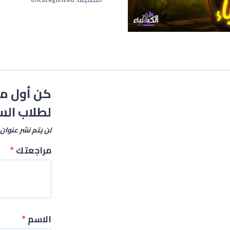
كن أول من
لطلاب السن
لن يتم نشر عنوان 
مراجعتك
*
الاسم
*