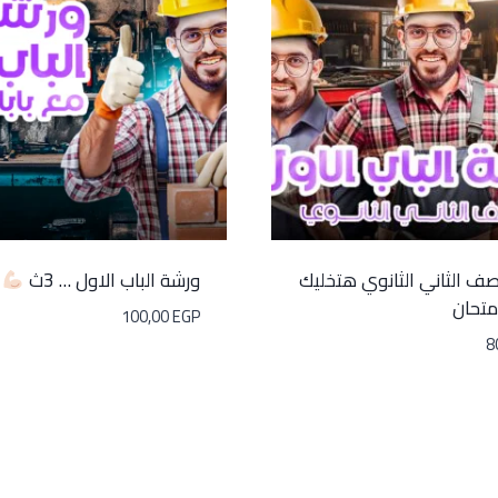
صف الثاني الثانوي هتخليك
ورشة الباب الاول … 3ث
متحان
100,00
EGP
8