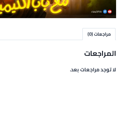
مراجعات (0)
المراجعات
لا توجد مراجعات بعد.