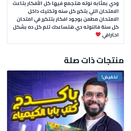
ودي بمثابه نوته هتجمع فيها كل الأفكار بتاعت
الامتحان اللي بتكرر كل سنه وتخليك داخل
الامتحان مطمن بوجود افكار بتتكرر في امتحان
كل سنة فالنوته دي هتساعدك تلم كل ده بشكل
احترافي
منتجات ذات صلة
تخفيض!