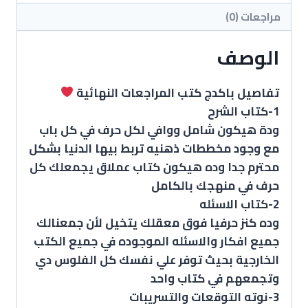
مراجعات (0)
الوصف
تفاصيل باكدچ كتب المراجعات النهائية
1-كتاب الشرح
ودة هيكون شامل ووافي لكل حرف في كل باب
مع وجود مخططات ذهنيه تربط بيها الدنيا بشكل
محترم جدا وده هيكون كتاب عملاق يجمعلك كل
حرف في منهجك بالكامل
2-كتاب الاسئله
وده كنز حرفيا فوق معقلك يتخيل لأن جمعنالك
جميع افكار والاسئله الموجوده في جميع الكتب
الخارجية بحيث توفر علي نفسك كل الفلوس دي
وتجمعهم في كتاب واحد
3-نوته التوقعات والتسريبات