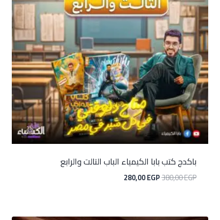
باكدج كتب بابا الكيمياء الباب التالت والرابع
280,00
EGP
380,00
EGP