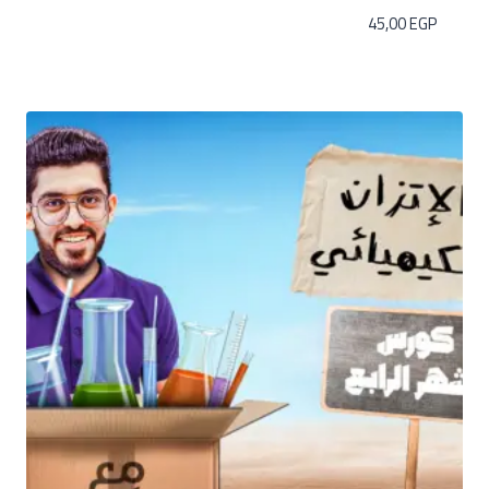
45,00
EGP