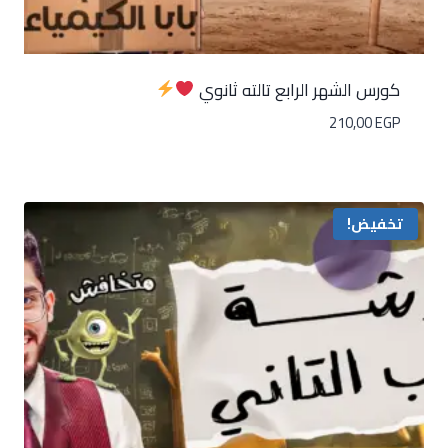
كورس الشهر الرابع تالته ثانوي
210,00
EGP
تخفيض!