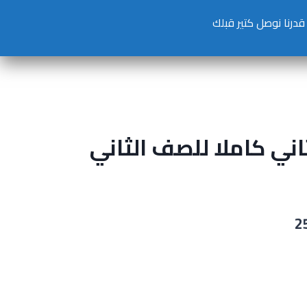
تسجيل دخول
حساب جديد
اني كاملا للصف الثاني
2