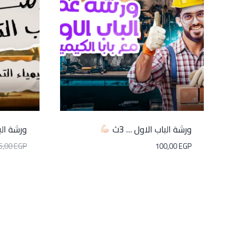
ورشة الباب الاول … 3ث
ورشة الب
5,00
EGP
100,00
EGP