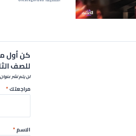
كن أول من
للصف الثا
لن يتم نشر عنوان 
مراجعتك
*
الاسم
*