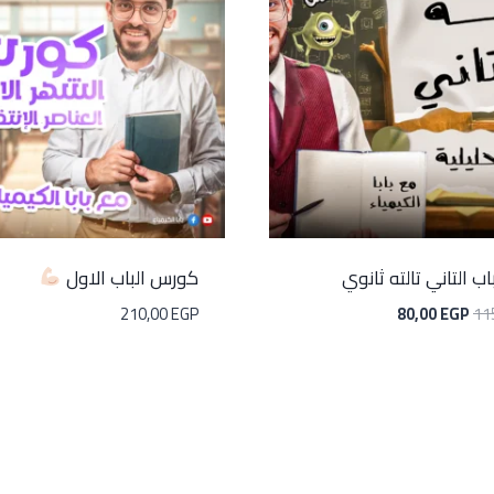
اب التاني تالته ثانوي
كورس الباب الاول
210,00
EGP
80,00
EGP
11