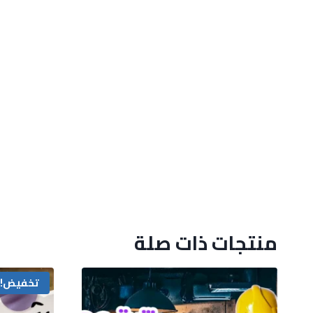
منتجات ذات صلة
تخفيض!