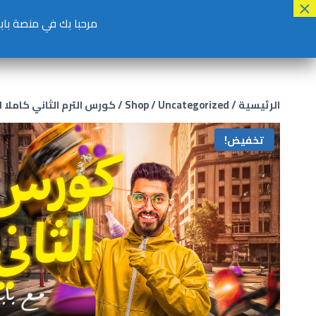
مرحبا بك في منصة بابا الكيمي
الرئيسية
/
Uncategorized
/
Shop
/
كورس الترم الثاني كاملا 
تخفيض!